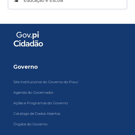
Educação e Escola
Governo
Site Institucional do Governo do Piauí
Agenda do Governador
Ações e Programas do Governo
Catálogo de Dados Abertos
Órgãos do Governo