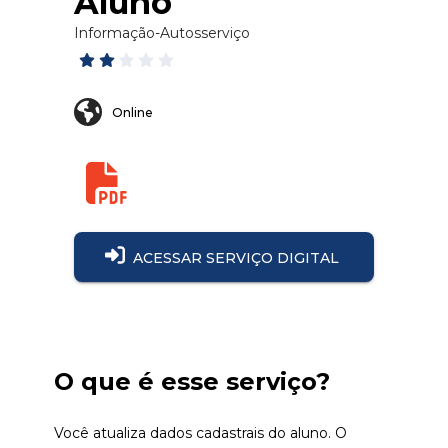
Aluno
Informação
-
Autosserviço
Online
ACESSAR SERVIÇO DIGITAL
O que é esse serviço?
Você atualiza dados cadastrais do aluno. O