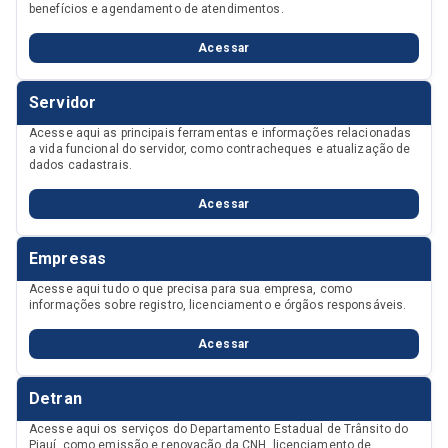
benefícios e agendamento de atendimentos.
Acessar
Servidor
Acesse aqui as principais ferramentas e informações relacionadas
a vida funcional do servidor, como contracheques e atualização de
dados cadastrais.
Acessar
Empresas
Acesse aqui tudo o que precisa para sua empresa, como
informações sobre registro, licenciamento e órgãos responsáveis.
Acessar
Detran
Acesse aqui os serviços do Departamento Estadual de Trânsito do
Piauí, como emissão e renovação da CNH, licenciamento de