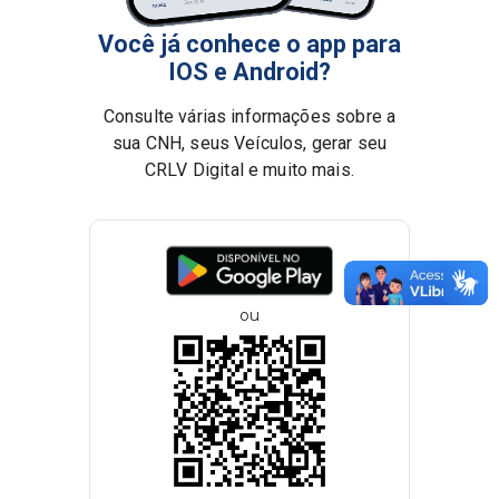
SEGURANÇA E PROTEÇÃO
Você já conhece o app para
SERVIÇOS AO CIDADÃO
IOS e Android?
SERVIDOR PÚBLICO
Consulte várias informações sobre a
sua CNH, seus Veículos, gerar seu
SYSTEM
CRLV Digital e muito mais.
TRANSPORTE E VEÍCULOS
ou