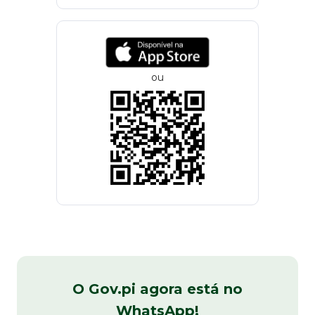
ou
O Gov.pi agora está no
WhatsApp!