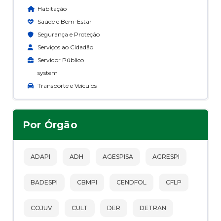
Habitação
Saúde e Bem-Estar
Segurança e Proteção
Serviços ao Cidadão
Servidor Público
system
Transporte e Veículos
Por Órgão
ADAPI
ADH
AGESPISA
AGRESPI
BADESPI
CBMPI
CENDFOL
CFLP
COJUV
CULT
DER
DETRAN