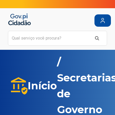
/
Secretaria
Início
de
Governo