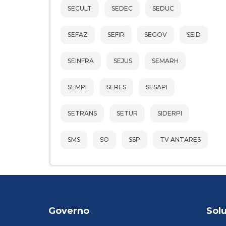
SECULT
SEDEC
SEDUC
SEFAZ
SEFIR
SEGOV
SEID
SEINFRA
SEJUS
SEMARH
SEMPI
SERES
SESAPI
SETRANS
SETUR
SIDERPI
SMS
SO
SSP
TV ANTARES
Governo
Sol