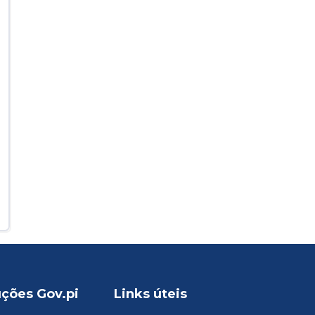
uções Gov.pi
Links úteis