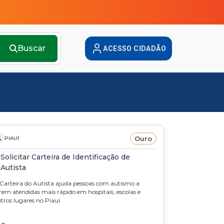
Buscar
ACESSO CIDADÃO
Ouro
PIAUÍ
Solicitar Carteira de Identificação de
Autista
Carteira do Autista ajuda pessoas com autismo a
rem atendidas mais rápido em hospitais, escolas e
tros lugares no Piauí.