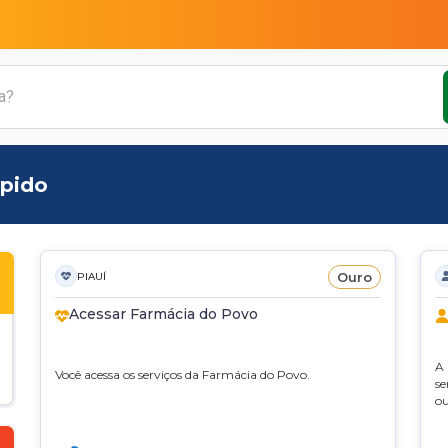
apido
Ouro
PIAUÍ
Acessar Farmácia do Povo
A 
Você acessa os serviços da Farmácia do Povo.
se
ou