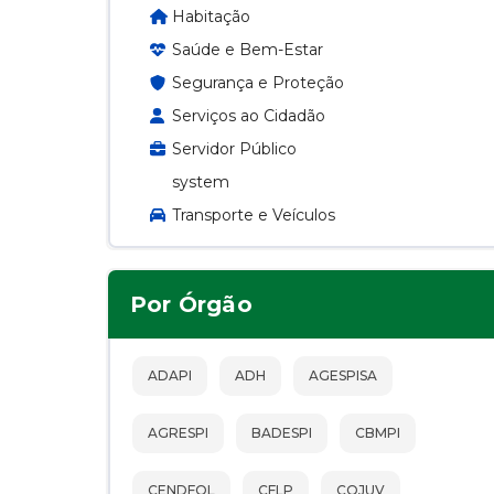
Habitação
Saúde e Bem-Estar
Segurança e Proteção
Serviços ao Cidadão
Servidor Público
system
Transporte e Veículos
Por Órgão
ADAPI
ADH
AGESPISA
AGRESPI
BADESPI
CBMPI
CENDFOL
CFLP
COJUV