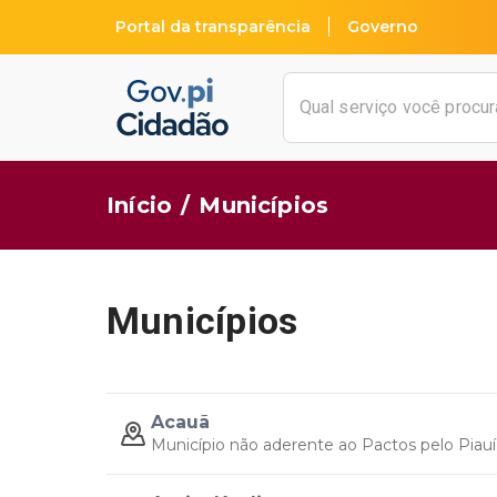
Portal da transparência
Governo
Início
/
Municípios
Municípios
Acauã
Município não aderente ao Pactos pelo Piauí