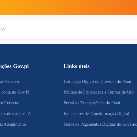
uções Gov.pi
Links úteis
pi Proativo
Estratégia Digital do Governo do Piauí
r conta no Gov.Pi
Política de Privacidade e Termos de Uso
pi Conecta
Portal da Transparência do Piauí
cias de dados e IA
Indicadores de Transformação Digital
is Atendimento
Meios de Pagamentos Digitais do Governo