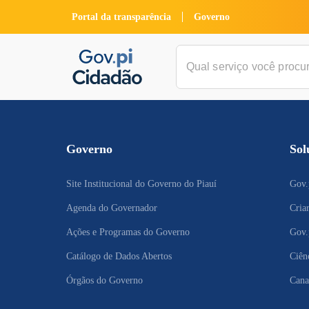
Portal da transparência
Governo
Governo
Sol
Site Institucional do Governo do Piauí
Gov.
Agenda do Governador
Cria
Ações e Programas do Governo
Gov.
Catálogo de Dados Abertos
Ciên
Órgãos do Governo
Cana