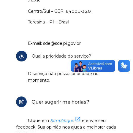
2438
Centro/Sul – CEP: 64001-320
Teresina – PI – Brasil
E-mail: sde@sde.pi.gov.br
Qual a prioridade do serviço?
O serviço não possui prioridade no
momento.
Quer sugerir melhorias?
Clique em
Simplifique
e envie seu
feedback. Sua opinião nos ajuda a melhorar cada