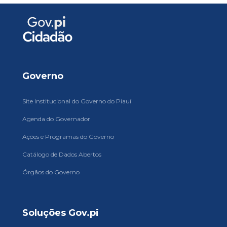
Governo
Site Institucional do Governo do Piauí
Agenda do Governador
Ações e Programas do Governo
Catálogo de Dados Abertos
Órgãos do Governo
Soluções Gov.pi