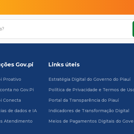
uções Gov.pi
Links úteis
i Proativo
Estratégia Digital do Governo do Piauí
 conta no Gov.Pi
Política de Privacidade e Termos de Us
i Conecta
Portal da Transparência do Piauí
ias de dados e IA
Indicadores de Transformação Digital
is Atendimento
Meios de Pagamentos Digitais do Gove