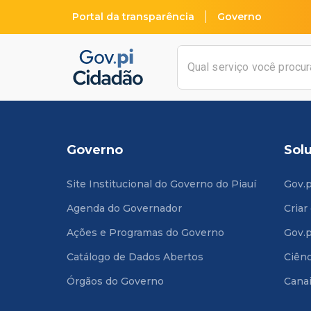
Portal da transparência
Governo
Governo
Sol
Site Institucional do Governo do Piauí
Gov.p
Agenda do Governador
Criar
Ações e Programas do Governo
Gov.p
Catálogo de Dados Abertos
Ciênc
Órgãos do Governo
Cana