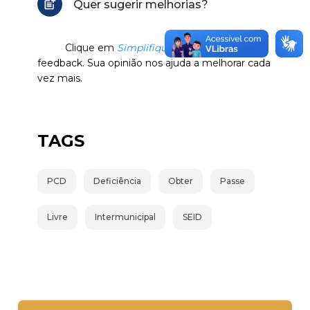
Quer sugerir melhorias?
Clique em
Simplifique
e envie seu
feedback. Sua opinião nos ajuda a melhorar cada
vez mais.
TAGS
PCD
Deficiência
Obter
Passe
Livre
Intermunicipal
SEID