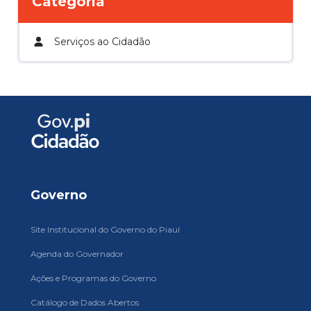
Categoria
Serviços ao Cidadão
Governo
Site Institucional do Governo do Piauí
Agenda do Governador
Ações e Programas do Governo
Catálogo de Dados Abertos