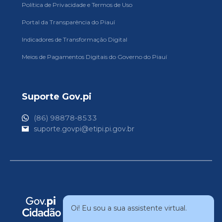
Política de Privacidade e Termos de Uso
Portal da Transparência do Piauí
Indicadores de Transformação Digital
Meios de Pagamentos Digitais do Governo do Piauí
Suporte Gov.pi
(86) 98878-8533
suporte.govpi@etipi.pi.gov.br
Oi! Eu sou a sua assistente virtual.