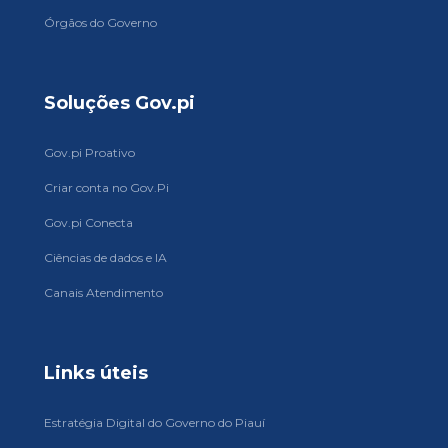
Órgãos do Governo
Soluções Gov.pi
Gov.pi Proativo
Criar conta no Gov.Pi
Gov.pi Conecta
Ciências de dados e IA
Canais Atendimento
Links úteis
Estratégia Digital do Governo do Piauí