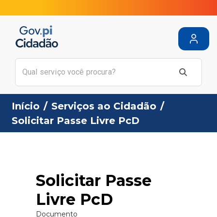
Início
/
Serviços ao Cidadão
/
Solicitar Passe Livre PcD
Solicitar Passe
Livre PcD
Documento